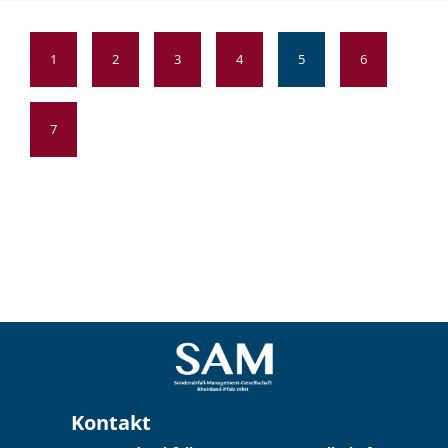
1
2
3
4
5
6
7
Kontakt