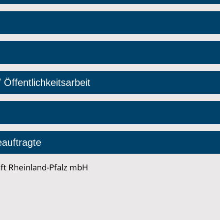
ffentlichkeitsarbeit
auftragte
t Rheinland-Pfalz mbH