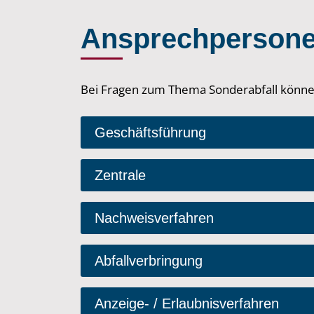
Ansprechperson
Bei Fragen zum Thema Sonderabfall können
Geschäftsführung
Zentrale
Nachweisverfahren
Abfallverbringung
Anzeige- / Erlaubnisverfahren