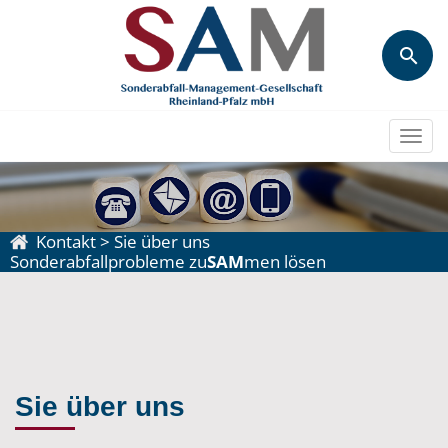
Togg
navi
Kontakt
>
Sie über uns
Sonderabfallprobleme zu
SAM
men lösen
Sie über uns