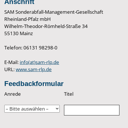
Anschrift
SAM Sonderabfall-Management-Gesellschaft
Rheinland-Pfalz mbH
Wilhelm-Theodor-Römheld-Straße 34
55130 Mainz
Telefon: 06131 98298-0
E-Mail:
info(at)sam-rlp.de
URL:
www.sam-rlp.de
Feedbackformular
Anrede
Titel