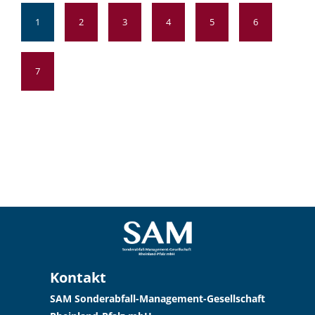
1
2
3
4
5
6
7
Kontakt
SAM Sonderabfall-Management-Gesellschaft