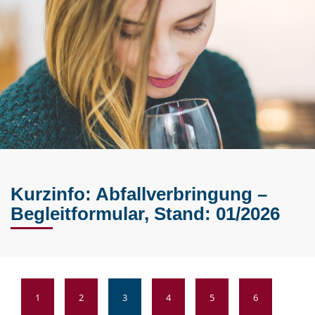
Kurzinfo: Abfallverbringung –
Begleitformular, Stand: 01/2026
1
2
3
4
5
6