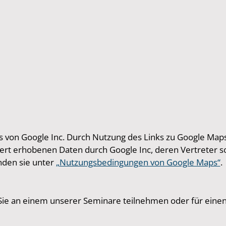
 von Google Inc. Durch Nutzung des Links zu Google Maps 
rt erhobenen Daten durch Google Inc, deren Vertreter so
den sie unter
„Nutzungsbedingungen von Google Maps“
.
 Sie an einem unserer Seminare teilnehmen oder für eine