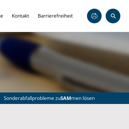
ce
Kontakt
Barrierefreiheit
Sonderabfallprobleme zu
SAM
men lösen