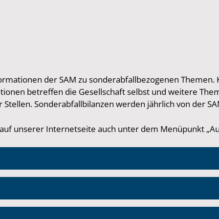
ormationen der SAM zu sonderabfallbezogenen Themen. Ku
onen betreffen die Gesellschaft selbst und weitere The
ellen. Sonderabfallbilanzen werden jährlich von der SAM 
uf unserer Internetseite auch unter dem Menüpunkt „Aufg