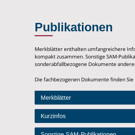
Publikationen
Merkblätter enthalten umfangreichere Inf
kompakt zusammen. Sonstige SAM-Publikati
sonderabfallbezogene Dokumente anderer St
Die fachbezogenen Dokumente finden Sie a
Merkblätter
Kurzinfos
Sonstige SAM-Publikationen