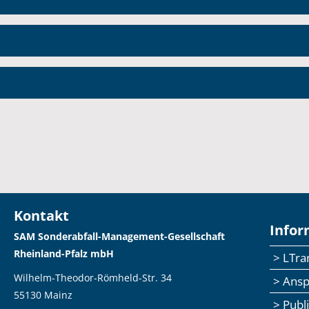
Kontakt
Infor
SAM Sonderabfall-Management-Gesellschaft
Rheinland-Pfalz mbH
> LTr
Wilhelm-Theodor-Römheld-Str. 34
> Ans
55130 Mainz
> Publ