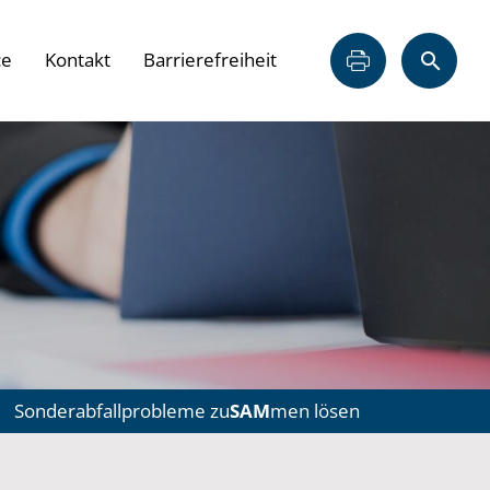
ce
Kontakt
Barrierefreiheit
Sonderabfallprobleme zu
SAM
men lösen