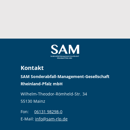
Kontakt
SAM Sonderabfall-Management-Gesellschaft
Rheinland-Pfalz mbH
Wilhelm-Theodor-Römheld-Str. 34
55130 Mainz
Fon:
06131 98298-0
E-Mail:
info@sam-rlp.de