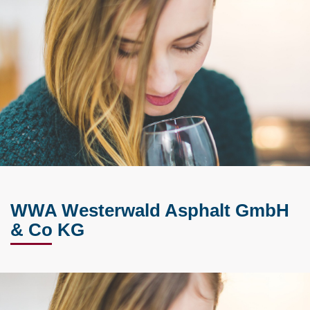
WWA Westerwald Asphalt GmbH
& Co KG