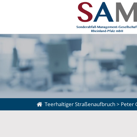
Teerhaltiger Straßenaufbruch
>
Peter 