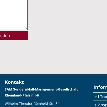
Kontakt
Infor
SAM Sonderabfall-Management-Gesellschaft
Rheinland-Pfalz mbH
> LTr
Wilhelm-Theodor-Römheld-Str. 34
> Ans