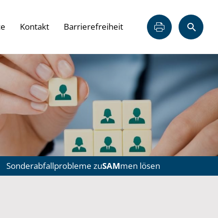
ce
Kontakt
Barrierefreiheit
Sonderabfallprobleme zu
SAM
men lösen