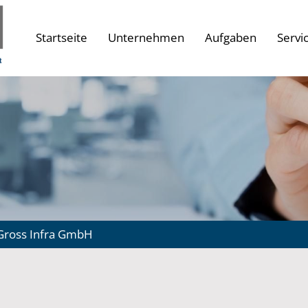
Startseite
Unternehmen
Aufgaben
Servi
Gross Infra GmbH