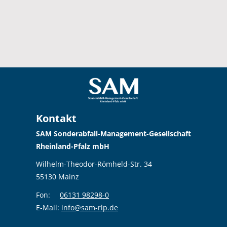
Kontakt
SAM Sonderabfall-Management-Gesellschaft
Rheinland-Pfalz mbH
Wilhelm-Theodor-Römheld-Str. 34
55130 Mainz
Fon:
06131 98298-0
E-Mail:
info@sam-rlp.de