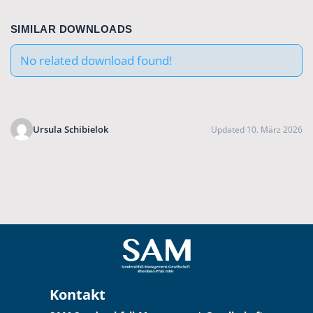
SIMILAR DOWNLOADS
No related download found!
Ursula Schibielok
Updated 10. März 2026
Kontakt