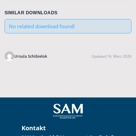
SIMILAR DOWNLOADS
No related download found!
Ursula Schibielok
Updated 16. März 2026
Kontakt