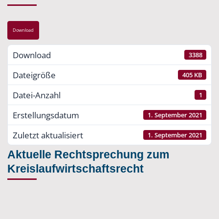
Download
Download
3388
Dateigröße
405 KB
Datei-Anzahl
1
Erstellungsdatum
1. September 2021
Zuletzt aktualisiert
1. September 2021
Aktuelle Rechtsprechung zum
Kreislaufwirtschaftsrecht