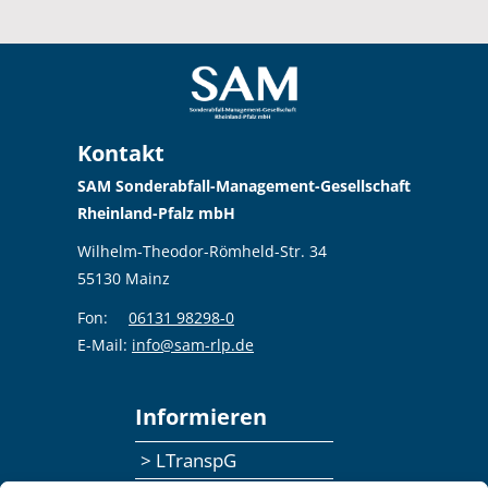
Kontakt
SAM Sonderabfall-Management-Gesellschaft
Rheinland-Pfalz mbH
Wilhelm-Theodor-Römheld-Str. 34
55130 Mainz
Fon:
06131 98298-0
E-Mail:
info@sam-rlp.de
Informieren
> LTranspG