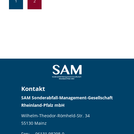
1
2
Kontakt
SAM Sonderabfall-Management-Gesellschaft
Rheinland-Pfalz mbH
Wilhelm-Theodor-Römheld-Str. 34
55130 Mainz
Fon:
06131 98298-0