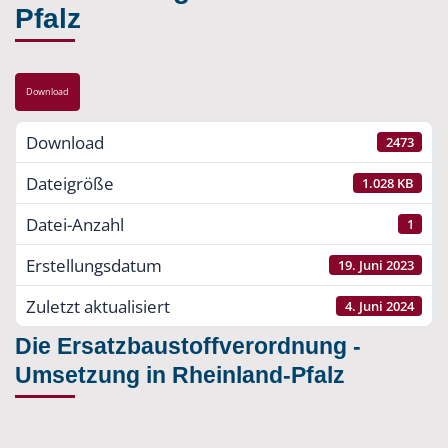
Pfalz
Download
Download
2473
Dateigröße
1.028 KB
Datei-Anzahl
1
Erstellungsdatum
19. Juni 2023
Zuletzt aktualisiert
4. Juni 2024
Die Ersatzbaustoffverordnung -
Umsetzung in Rheinland-Pfalz