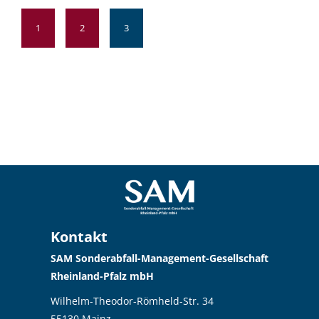
1
2
3
Kontakt
SAM Sonderabfall-Management-Gesellschaft
Rheinland-Pfalz mbH
Wilhelm-Theodor-Römheld-Str. 34
55130 Mainz