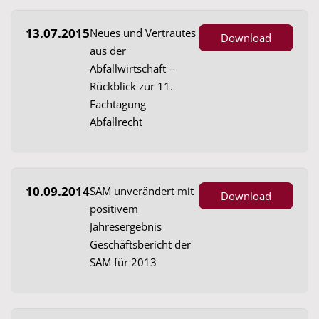
13.07.2015
Neues und Vertrautes
Download
aus der
Abfallwirtschaft –
Rückblick zur 11.
Fachtagung
Abfallrecht
10.09.2014
SAM unverändert mit
Download
positivem
Jahresergebnis
Geschäftsbericht der
SAM für 2013