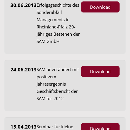
30.06.2013
Erfolgsgeschichte des
Download
Sonderabfall-
Managements in
Rheinland-Pfalz 20-
jähriges Bestehen der
SAM GmbH
24.06.2013
SAM unverändert mit
Download
positivem
Jahresergebnis
Geschäftsbericht der
SAM für 2012
15.04.2013
Seminar für kleine
Download