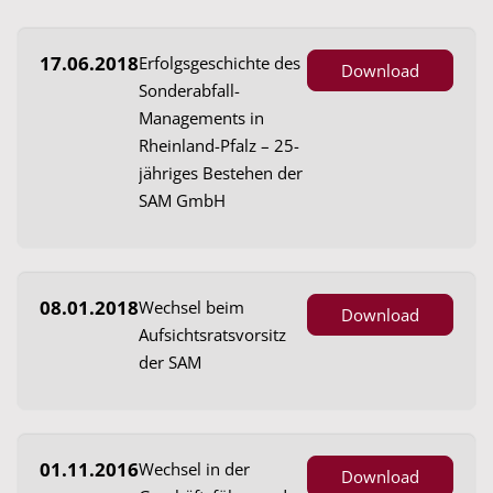
17.06.2018
Erfolgsgeschichte des
Download
Sonderabfall-
Managements in
Rheinland-Pfalz – 25-
jähriges Bestehen der
SAM GmbH
08.01.2018
Wechsel beim
Download
Aufsichtsratsvorsitz
der SAM
01.11.2016
Wechsel in der
Download