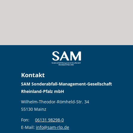
Kontakt
SAM Sonderabfall-Management-Gesellschaft
Rheinland-Pfalz mbH
Wilhelm-Theodor-Römheld-Str. 34
55130 Mainz
Fon:
06131 98298-0
E-Mail:
info@sam-rlp.de