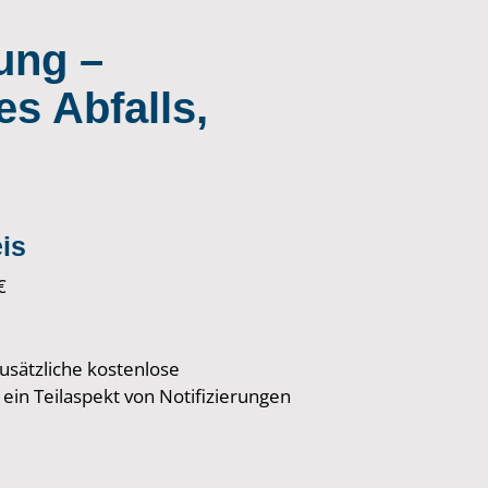
ung –
s Abfalls,
is
€
usätzliche kostenlose
ein Teilaspekt von Notifizierungen