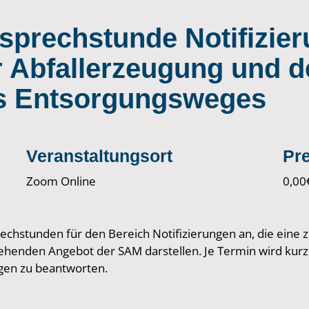
sprechstunde Notifizier
 Abfallerzeugung und de
s Entsorgungsweges
Veranstaltungsort
Pre
Zoom Online
0,00
chstunden für den Bereich Notifizierungen an, die eine z
henden Angebot der SAM darstellen. Je Termin wird kurz 
agen zu beantworten.