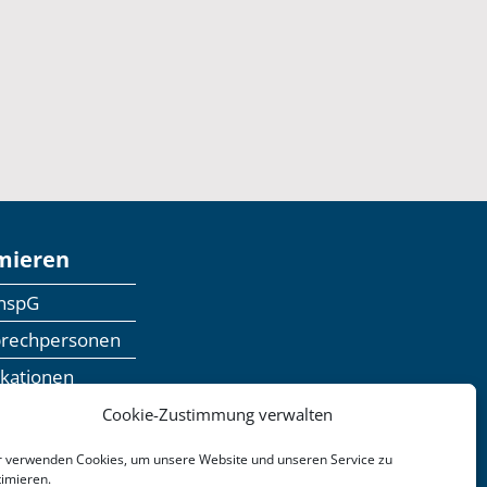
mieren
anspG
prechpersonen
ikationen
inaranmeldung
Cookie-Zustimmung verwalten
dbackformular
r verwenden Cookies, um unsere Website und unseren Service zu
timieren.