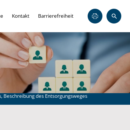
ce
Kontakt
Barrierefreiheit
ls, Beschreibung des Entsorgungsweges