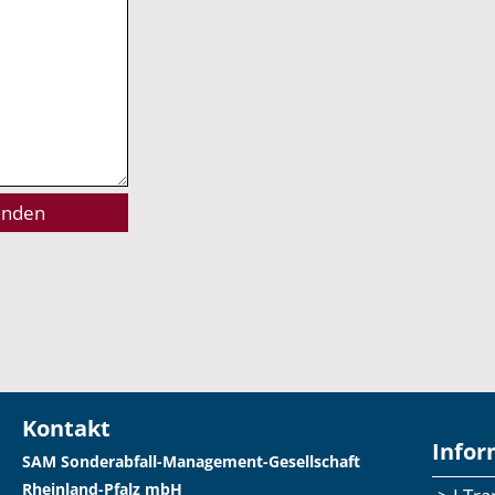
Kontakt
Infor
SAM Sonderabfall-Management-Gesellschaft
Rheinland-Pfalz mbH