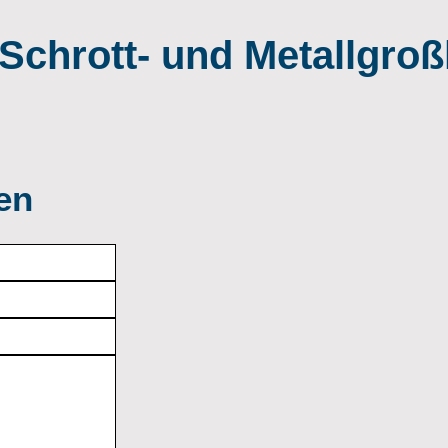
Schrott- und Metallgro
en