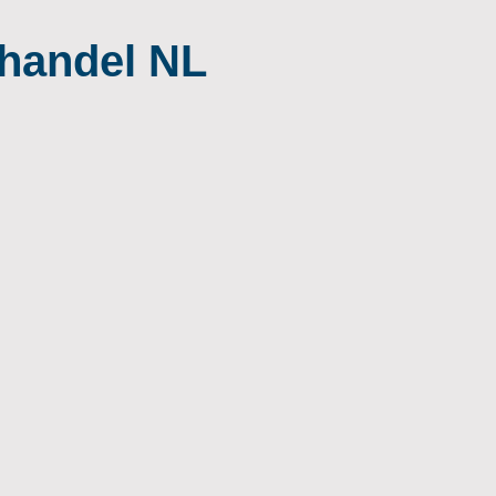
ßhandel NL