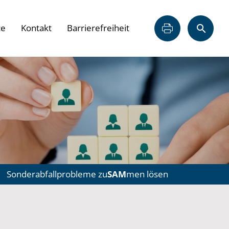
ce
Kontakt
Barrierefreiheit
Sonderabfallprobleme zu
SAM
men lösen