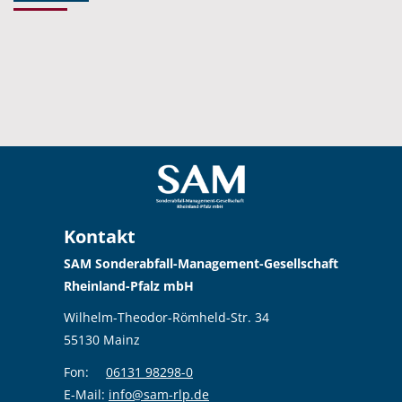
Kontakt
SAM Sonderabfall-Management-Gesellschaft
Rheinland-Pfalz mbH
Wilhelm-Theodor-Römheld-Str. 34
55130 Mainz
Fon:
06131 98298-0
E-Mail:
info@sam-rlp.de