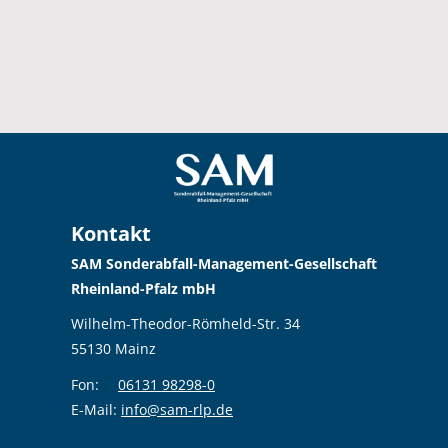
Kontakt
SAM Sonderabfall-Management-Gesellschaft
Rheinland-Pfalz mbH
Wilhelm-Theodor-Römheld-Str. 34
55130 Mainz
Fon:
06131 98298-0
E-Mail:
info@sam-rlp.de