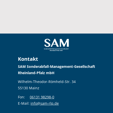
Kontakt
SAM Sonderabfall-Management-Gesellschaft
Rheinland-Pfalz mbH
Wilhelm-Theodor-Römheld-Str. 34
55130 Mainz
Fon:
06131 98298-0
E-Mail:
info@sam-rlp.de