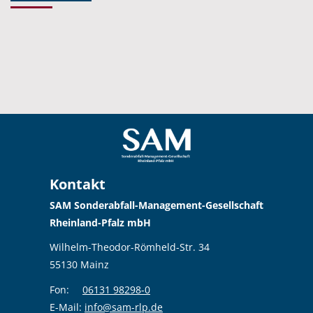
Kontakt
SAM Sonderabfall-Management-Gesellschaft
Rheinland-Pfalz mbH
Wilhelm-Theodor-Römheld-Str. 34
55130 Mainz
Fon:
06131 98298-0
E-Mail:
info@sam-rlp.de