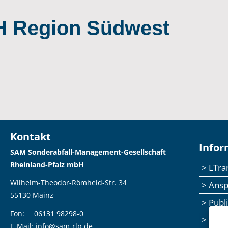
Region Südwest
Kontakt
Infor
SAM Sonderabfall-Management-Gesellschaft
Rheinland-Pfalz mbH
> LTr
Wilhelm-Theodor-Römheld-Str. 34
> Ans
55130 Mainz
> Publ
Fon:
06131 98298-0
> Sem
E-Mail:
info@sam-rlp.de