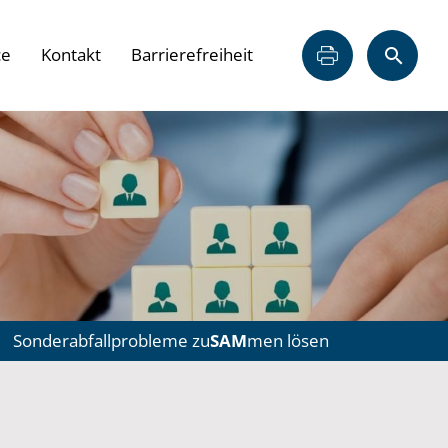
ce
Kontakt
Barrierefreiheit
Sonderabfallprobleme zu
SAM
men lösen