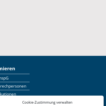
mieren
anspG
prechpersonen
ikationen
inaranmeldung
Cookie-Zustimmung verwalten