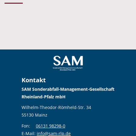
Kontakt
SAM Sonderabfall-Management-Gesellschaft
Rheinland-Pfalz mbH
Wilhelm-Theodor-Römheld-Str. 34
55130 Mainz
Fon:
06131 98298-0
E-Mail:
info@sam-rlp.de