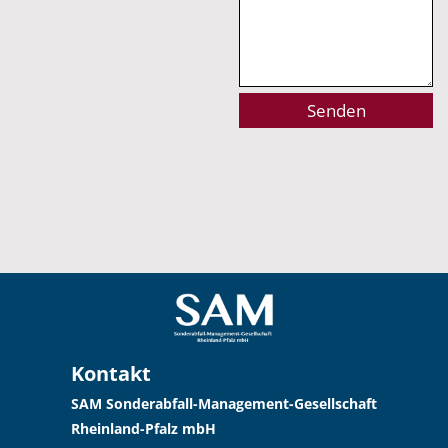
Alternative:
Kontakt
SAM Sonderabfall-Management-Gesellschaft
Rheinland-Pfalz mbH