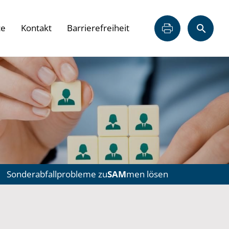
ce
Kontakt
Barrierefreiheit
Sonderabfallprobleme zu
SAM
men lösen