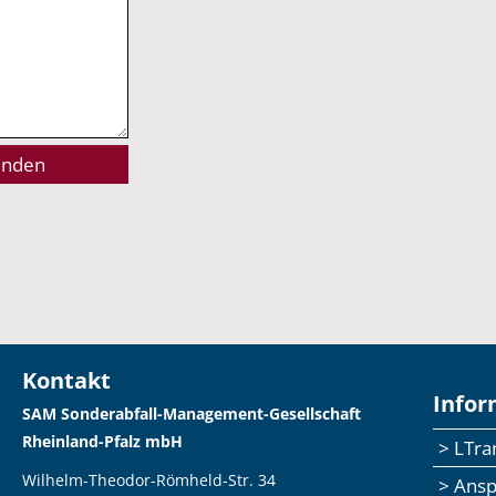
Kontakt
Infor
SAM Sonderabfall-Management-Gesellschaft
Rheinland-Pfalz mbH
> LTr
Wilhelm-Theodor-Römheld-Str. 34
> Ans