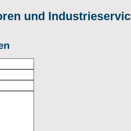
ren und Industrieserv
en