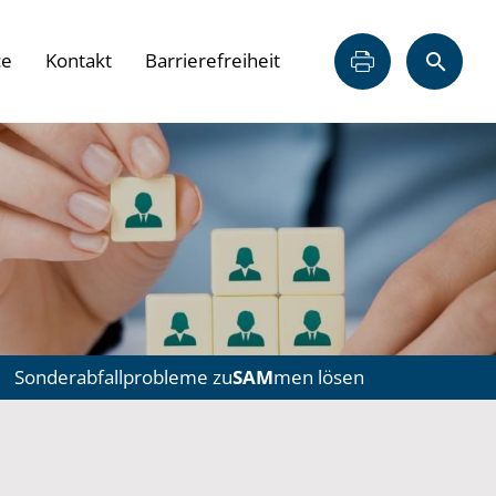
ce
Kontakt
Barrierefreiheit
Sonderabfallprobleme zu
SAM
men lösen