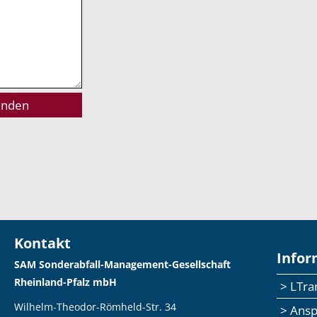
Kontakt
Infor
SAM Sonderabfall-Management-Gesellschaft
Rheinland-Pfalz mbH
> LTr
Wilhelm-Theodor-Römheld-Str. 34
> Ans