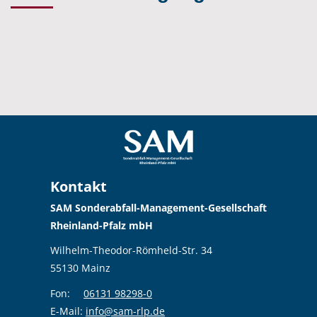
Kontakt
SAM Sonderabfall-Management-Gesellschaft
Rheinland-Pfalz mbH
Wilhelm-Theodor-Römheld-Str. 34
55130 Mainz
Fon:
06131 98298-0
E-Mail:
info@sam-rlp.de