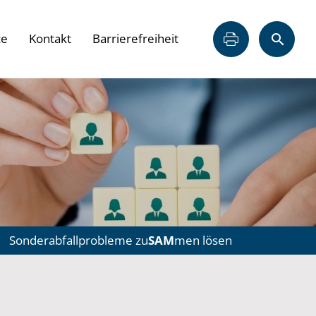
ce
Kontakt
Barrierefreiheit
Sonderabfallprobleme zu
SAM
men lösen