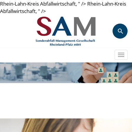
Rhein-Lahn-Kreis Abfallwirtschaft, " />
Rhein-Lahn-Kreis
Abfallwirtschaft, " />
Togg
navi