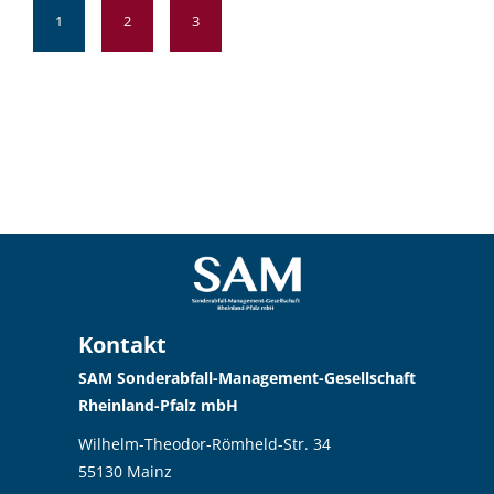
1
2
3
Kontakt
SAM Sonderabfall-Management-Gesellschaft
Rheinland-Pfalz mbH
Wilhelm-Theodor-Römheld-Str. 34
55130 Mainz