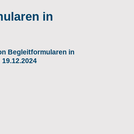
ularen in
n Begleitformularen in
 19.12.2024