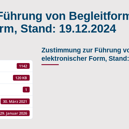
ührung von Begleitform
rm, Stand: 19.12.2024
Zustimmung zur Führung vo
elektronischer Form, Stand:
1142
120 KB
1
30. März 2021
29. Januar 2026