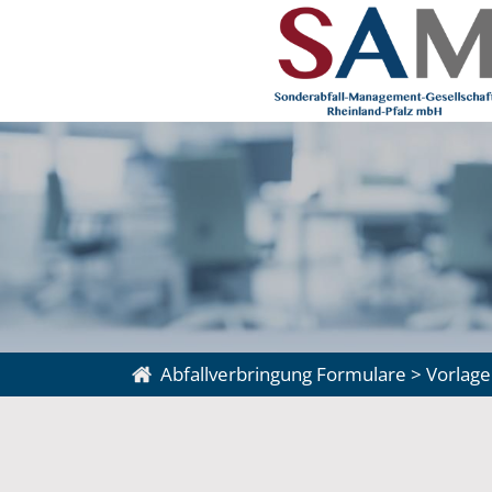
Abfallverbringung Formulare
>
Vorlage 