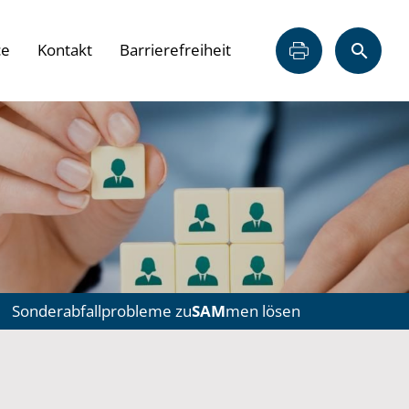
ce
Kontakt
Barrierefreiheit
Sonderabfallprobleme zu
SAM
men lösen