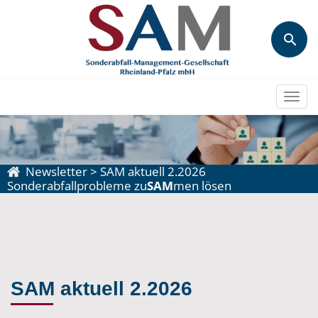
Togg
navi
Newsletter
>
SAM aktuell 2.2026
Sonderabfallprobleme zu
SAM
men lösen
SAM aktuell 2.2026