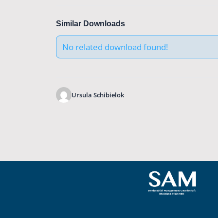
Similar Downloads
No related download found!
Ursula Schibielok