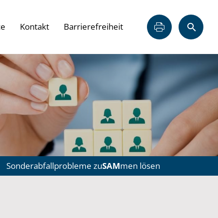
ce
Kontakt
Barrierefreiheit
Sonderabfallprobleme zu
SAM
men lösen