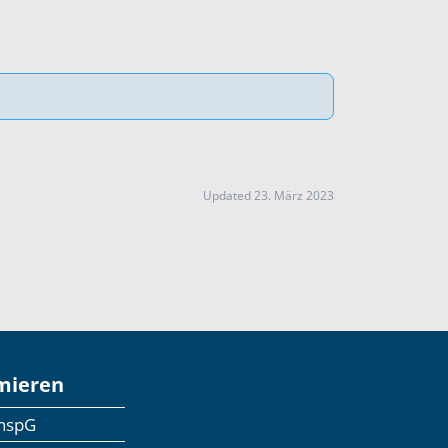
Updated 23. März 2023
mieren
anspG