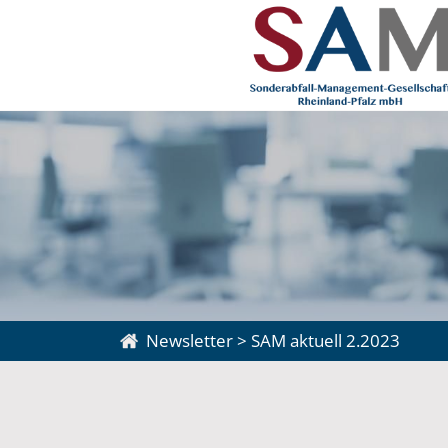
Newsletter
>
SAM aktuell 2.2023