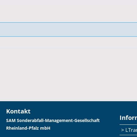
Kontakt
Infor
SAM Sonderabfall-Management-Gesellschaft
Rheinland-Pfalz mbH
> LTr