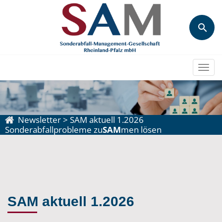
Togg
navi
Newsletter
>
SAM aktuell 1.2026
Sonderabfallprobleme zu
SAM
men lösen
SAM aktuell 1.2026