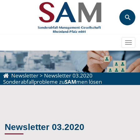
Togg
navi
Newsletter
>
Newsletter 03.2020
Sonderabfallprobleme zu
SAM
men lösen
Newsletter 03.2020