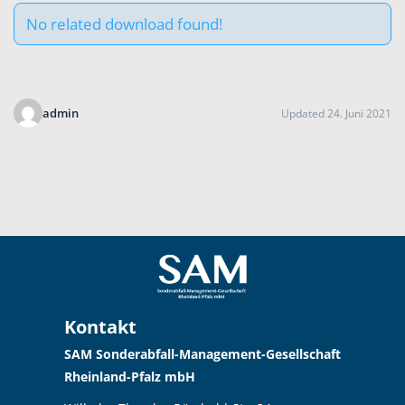
No related download found!
admin
Updated 24. Juni 2021
Kontakt
SAM Sonderabfall-Management-Gesellschaft
Rheinland-Pfalz mbH