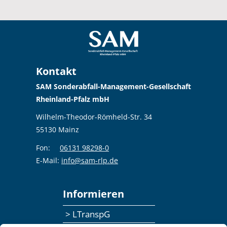
Kontakt
SAM Sonderabfall-Management-Gesellschaft
Rheinland-Pfalz mbH
Wilhelm-Theodor-Römheld-Str. 34
55130 Mainz
Fon:
06131 98298-0
E-Mail:
info@sam-rlp.de
Informieren
> LTranspG