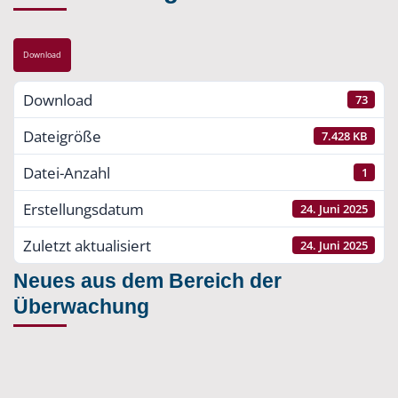
Download
Download
73
Dateigröße
7.428 KB
Datei-Anzahl
1
Erstellungsdatum
24. Juni 2025
Zuletzt aktualisiert
24. Juni 2025
Neues aus dem Bereich der
Überwachung