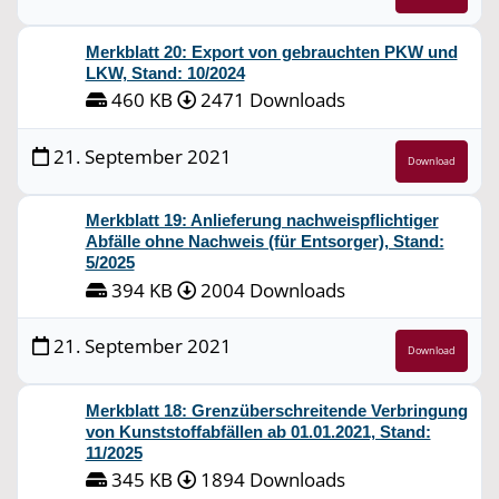
Merkblatt 20: Export von gebrauchten PKW und
LKW, Stand: 10/2024
460 KB
2471 Downloads
21. September 2021
Download
Merkblatt 19: Anlieferung nachweispflichtiger
Abfälle ohne Nachweis (für Entsorger), Stand:
5/2025
394 KB
2004 Downloads
21. September 2021
Download
Merkblatt 18: Grenzüberschreitende Verbringung
von Kunststoffabfällen ab 01.01.2021, Stand:
11/2025
345 KB
1894 Downloads