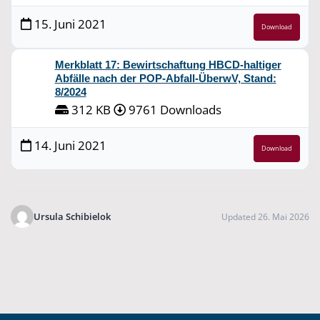
15. Juni 2021
Download
Merkblatt 17: Bewirtschaftung HBCD-haltiger
Abfälle nach der POP-Abfall-ÜberwV, Stand:
8/2024
312 KB
9761 Downloads
14. Juni 2021
Download
Ursula Schibielok
Updated 26. Mai 2026