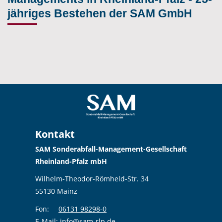
jähriges Bestehen der SAM GmbH
Kontakt
SAM Sonderabfall-Management-Gesellschaft
Rheinland-Pfalz mbH
Wilhelm-Theodor-Römheld-Str. 34
55130 Mainz
Fon:
06131 98298-0
E-Mail:
info@sam-rlp.de