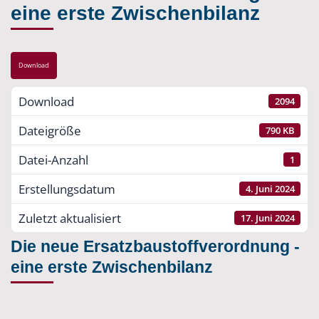
eine erste Zwischenbilanz
Download
Download
2094
Dateigröße
790 KB
Datei-Anzahl
1
Erstellungsdatum
4. Juni 2024
Zuletzt aktualisiert
17. Juni 2024
Die neue Ersatzbaustoffverordnung -
eine erste Zwischenbilanz