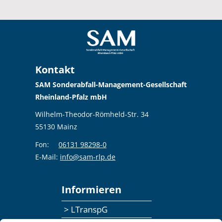
Kontakt
SAM Sonderabfall-Management-Gesellschaft
Rheinland-Pfalz mbH
Wilhelm-Theodor-Römheld-Str. 34
55130 Mainz
Fon:
06131 98298-0
E-Mail:
info@sam-rlp.de
Informieren
> LTranspG