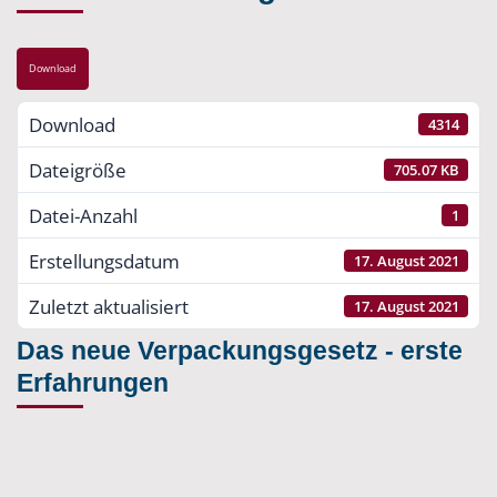
Download
Download
4314
Dateigröße
705.07 KB
Datei-Anzahl
1
Erstellungsdatum
17. August 2021
Zuletzt aktualisiert
17. August 2021
Das neue Verpackungsgesetz - erste
Erfahrungen