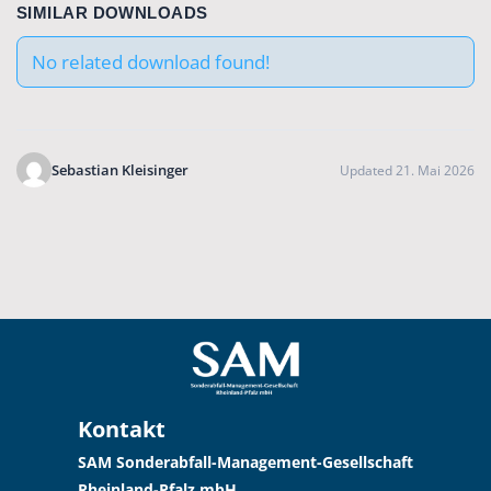
SIMILAR DOWNLOADS
No related download found!
Sebastian Kleisinger
Updated 21. Mai 2026
Kontakt
SAM Sonderabfall-Management-Gesellschaft
Rheinland-Pfalz mbH