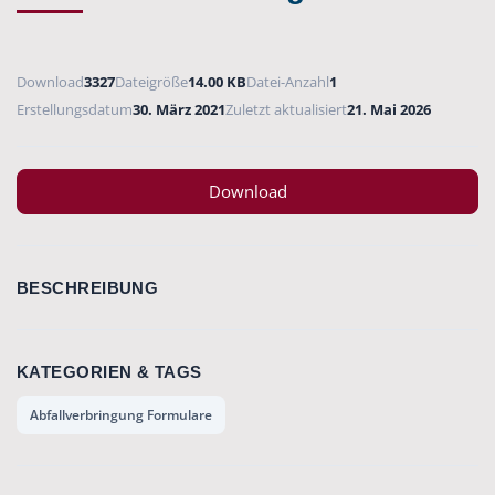
Download
3327
Dateigröße
14.00 KB
Datei-Anzahl
1
Erstellungsdatum
30. März 2021
Zuletzt aktualisiert
21. Mai 2026
Download
BESCHREIBUNG
KATEGORIEN & TAGS
Abfallverbringung Formulare