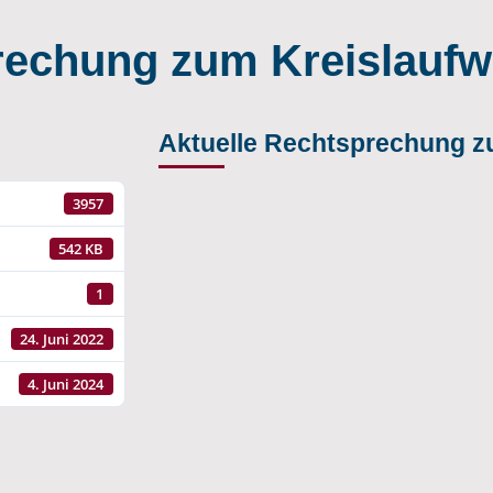
rechung zum Kreislaufwi
Aktuelle Rechtsprechung zu
3957
542 KB
1
24. Juni 2022
4. Juni 2024