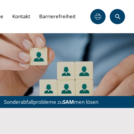
ce
Kontakt
Barrierefreiheit
Sonderabfallprobleme zu
SAM
men lösen