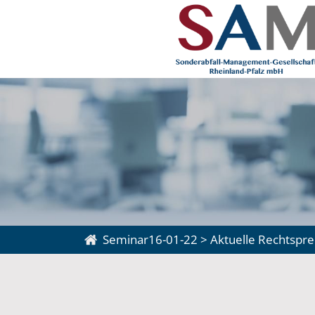
Seminar16-01-22
>
Aktuelle Rechtspre