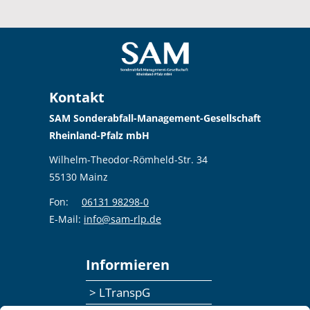
Kontakt
SAM Sonderabfall-Management-Gesellschaft
Rheinland-Pfalz mbH
Wilhelm-Theodor-Römheld-Str. 34
55130 Mainz
Fon:
06131 98298-0
E-Mail:
info@sam-rlp.de
Informieren
> LTranspG