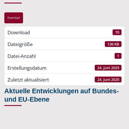
Download
Download
70
Dateigröße
136 KB
Datei-Anzahl
1
Erstellungsdatum
24. Juni 2025
Zuletzt aktualisiert
24. Juni 2025
Aktuelle Entwicklungen auf Bundes-
und EU-Ebene