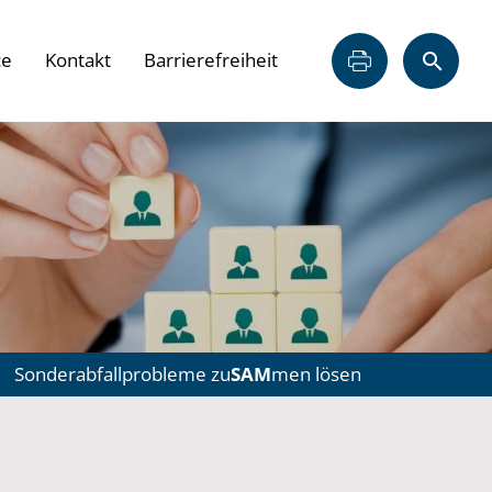
ce
Kontakt
Barrierefreiheit
Sonderabfallprobleme zu
SAM
men lösen