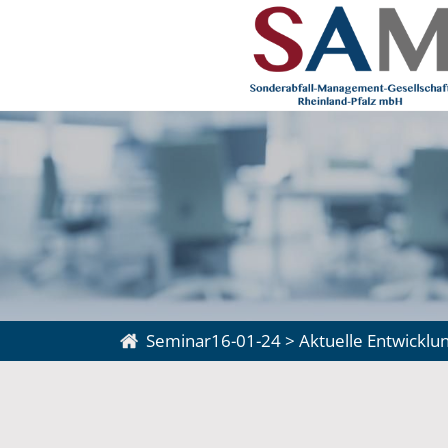
Seminar16-01-24
>
Aktuelle Entwicklu