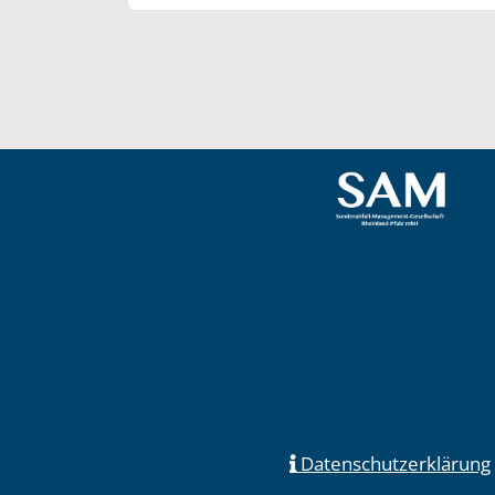
Datenschutzerklärung