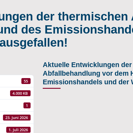
lungen der thermischen
und des Emissionshande
usgefallen!
Aktuelle Entwicklungen der
Abfallbehandlung vor dem 
55
Emissionshandels und der 
4.000 KB
1
23. Juni 2026
1. Juli 2026