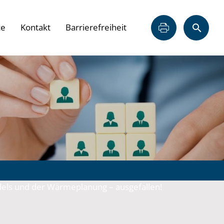
ce
Kontakt
Barrierefreiheit
els und der Wärmeplanung – ausgefallen!