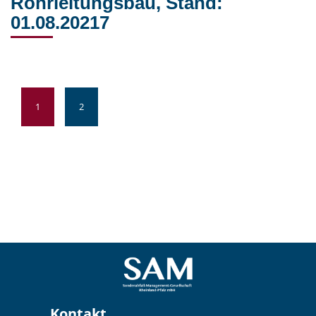
Rohrleitungsbau, Stand:
01.08.20217
1
2
Kontakt